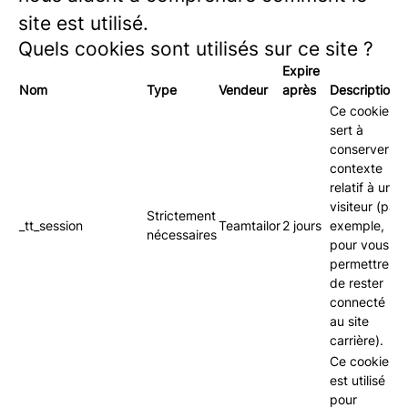
site est utilisé.
Quels cookies sont utilisés sur ce site ?
Expire
Nom
Type
Vendeur
après
Description
Ce cookie
sert à
conserver le
contexte
relatif à un
visiteur (par
Strictement
_tt_session
Teamtailor
2 jours
exemple,
nécessaires
pour vous
permettre
de rester
connecté
au site
carrière).
Ce cookie
est utilisé
pour