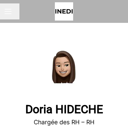
Partager la page
MENU CARRIÈRE
Doria HIDECHE
Chargée des RH – RH